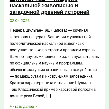
наскальной живописью и
загадочной древней историей
02.04.2026
Пещера Шульган-Таш (Капова) — крупная
карстовая пещера в Башкирии с уникальной
палеолитической наскальной живописью,
доступная только по строгим правилам охраны.
Важное: внутрь живописных залов пускают лишь
по официальным научным программам,
обычные экскурсии ограничены, а все действия
— по маршрутам и инструкциям заповедника.
Краткая характеристика и значение Шульган-
Таш Классический пример карстовой полости в
долине реки Белой, […]
Шульган-
Читать далее »