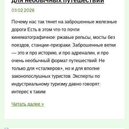
03.02.2026
Почему нас так тянет на заброшенные железные
дороги Есть в этом что‑то почти
кинематографичное: ржавые рельсы, мосты без
поездов, станции-призраки. Заброшенные ветки
— это и про историю, и про адреналин, и про
очень необычный формат путешествий. Не
только для «сталкеров», но и для вполне
законопослушных туристов. Эксперты по
индустриальному туризму давно говорят:
интерес к таким
Самые
Читать далее »
интересные
маршруты
по