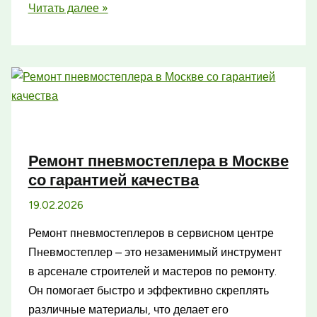
Арсенал
Читать далее »
охотника
интернет
магазин
для
качественного
снаряжения
Ремонт пневмостеплера в Москве
со гарантией качества
19.02.2026
Ремонт пневмостеплеров в сервисном центре
Пневмостеплер – это незаменимый инструмент
в арсенале строителей и мастеров по ремонту.
Он помогает быстро и эффективно скреплять
различные материалы, что делает его