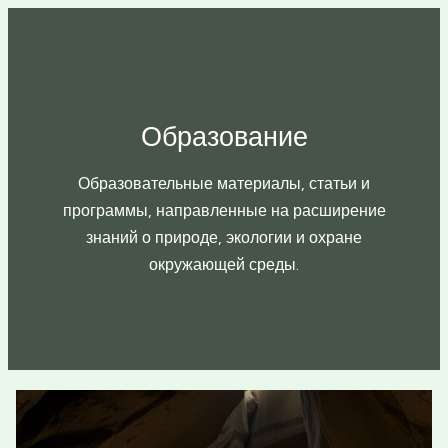
Перейти
к
Всё об ООПТ
содержимому
Образование
Образовательные материалы, статьи и
программы, направленные на расширение
знаний о природе, экологии и охране
окружающей среды.