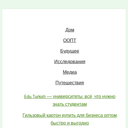
Дом
ООПТ
Будущее
Исследования
Медиа
Путешествия
Edu.Turkish — университеты: всё, что нужно
знать студентам
Гильзовый картон купить для бизнеса оптом
быстро и выгодно