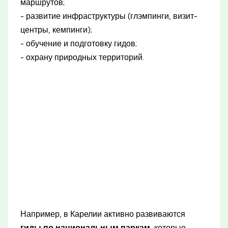
маршрутов;
- развитие инфраструктуры (глэмпинги, визит-
центры, кемпинги);
- обучение и подготовку гидов;
- охрану природных территорий.
Например, в Карелии активно развиваются
гиды по национальным паркам
, которые