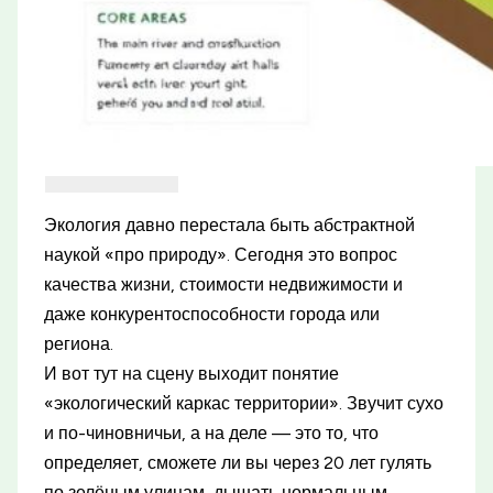
Экология давно перестала быть абстрактной
наукой «про природу». Сегодня это вопрос
качества жизни, стоимости недвижимости и
даже конкурентоспособности города или
региона.
И вот тут на сцену выходит понятие
«экологический каркас территории». Звучит сухо
и по-чиновничьи, а на деле — это то, что
определяет, сможете ли вы через 20 лет гулять
по зелёным улицам, дышать нормальным