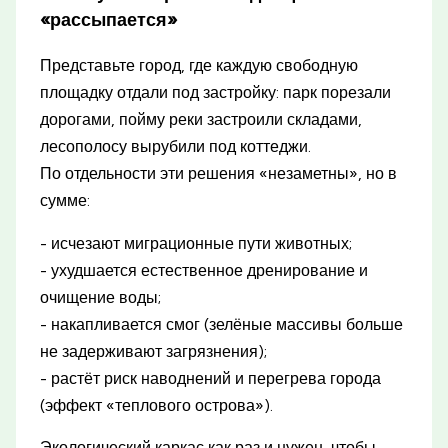
«рассыпается»
Представьте город, где каждую свободную
площадку отдали под застройку: парк порезали
дорогами, пойму реки застроили складами,
лесополосу вырубили под коттеджи.
По отдельности эти решения «незаметны», но в
сумме:
- исчезают миграционные пути животных;
- ухудшается естественное дренирование и
очищение воды;
- накапливается смог (зелёные массивы больше
не задерживают загрязнения);
- растёт риск наводнений и перегрева города
(эффект «теплового острова»).
Экологический каркас как раз и нужен, чтобы