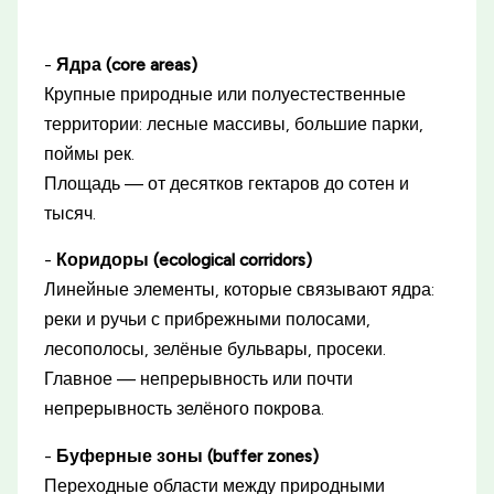
-
Ядра (core areas)
Крупные природные или полуестественные
территории: лесные массивы, большие парки,
поймы рек.
Площадь — от десятков гектаров до сотен и
тысяч.
-
Коридоры (ecological corridors)
Линейные элементы, которые связывают ядра:
реки и ручьи с прибрежными полосами,
лесополосы, зелёные бульвары, просеки.
Главное — непрерывность или почти
непрерывность зелёного покрова.
-
Буферные зоны (buffer zones)
Переходные области между природными