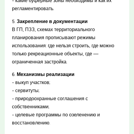
- какие буферные зоны необходимы и как их
регламентировать.
5.
Закрепление в документации
В ГП, ПЗЗ, схемах территориального
планирования прописывают режимы
использования: где нельзя строить, где можно
только рекреационные объекты, где —
ограниченная застройка.
6.
Механизмы реализации
- выкуп участков;
- сервитуты;
- природоохранные соглашения с
собственниками;
- целевые программы по озеленению и
восстановлению.