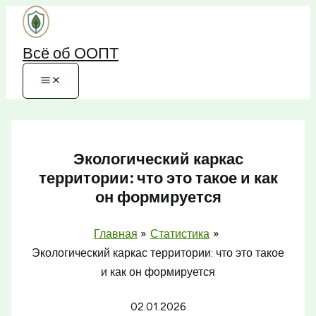
Перейти
к
Всё об ООПТ
содержимому
Экологический каркас
территории: что это такое и как
он формируется
Главная
Статистика
Экологический каркас территории: что это такое
и как он формируется
02.01.2026