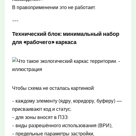
В правоприменении это не работает.
---
Технический блок: минимальный набор
для «рабочего» каркаса
Чтобы схема не осталась картинкой:
- каждому элементу (ядру, коридору, буферу) —
присваивают код и статус;
- для зоны вносят в ПЗЗ:
- виды разрешённого использования (ВРИ),
- предельные параметры застройки,