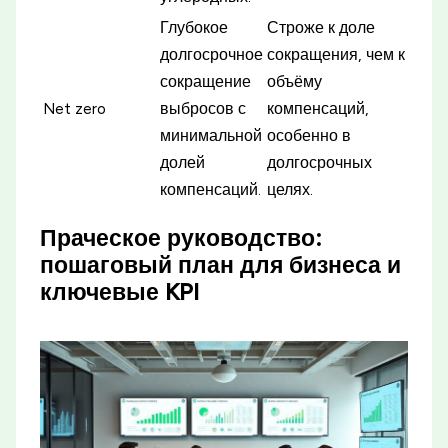
Глубокое
Строже к доле
долгосрочное
сокращения, чем к
сокращение
объёму
Net zero
выбросов с
компенсаций,
минимальной
особенно в
долей
долгосрочных
компенсаций.
целях.
Праческое руководство:
пошаговый план для бизнеса и
ключевые KPI