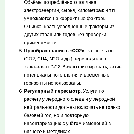
Объёмы потреблённого топлива,
электроэнергии, сырья, километраж и т.п.
умножаются на корректные факторы.
Ошибка: брать усреднённые факторы из
других стран или годов без проверки
применимости.
Преобразование в tCO2e.
Разные газы
(CO2, CH4, N2O и др.) переводятся в
эквивалент CO2. Важно фиксировать, какие
потенциалы потепления и временные
горизонты использованы.
Регулярный пересмотр.
Услуги по
расчету углеродного следа и углеродной
нейтральности должны включать не только
базовый год, но и повторную
инвентаризацию с учётом изменений в
бизнесе и методиках.