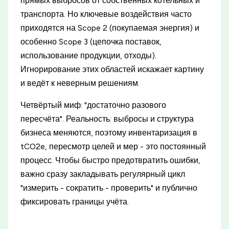
прямых выбросов от собственных котельных и
транспорта. Но ключевые воздействия часто
приходятся на Scope 2 (покупаемая энергия) и
особенно Scope 3 (цепочка поставок,
использование продукции, отходы).
Игнорирование этих областей искажает картину
и ведёт к неверным решениям.
Четвёртый миф: "достаточно разового
пересчёта". Реальность: выбросы и структура
бизнеса меняются, поэтому инвентаризация в
tCO2e, пересмотр целей и мер - это постоянный
процесс. Чтобы быстро предотвратить ошибки,
важно сразу закладывать регулярный цикл
"измерить - сократить - проверить" и публично
фиксировать границы учёта.