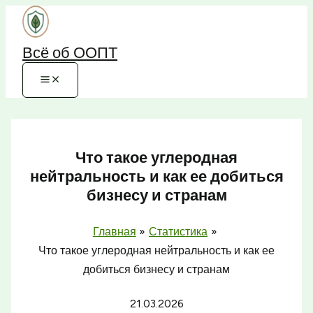
Перейти
к
Всё об ООПТ
содержимому
Что такое углеродная
нейтральность и как ее добиться
бизнесу и странам
Главная
Статистика
Что такое углеродная нейтральность и как ее
добиться бизнесу и странам
21.03.2026