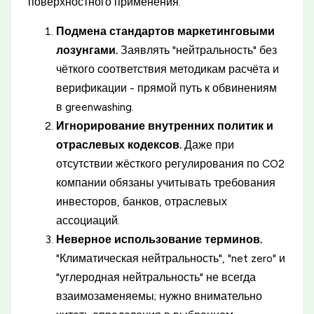
поверхностного применения.
Подмена стандартов маркетинговыми
лозунгами.
Заявлять "нейтральность" без
чёткого соответствия методикам расчёта и
верификации - прямой путь к обвинениям
в greenwashing.
Игнорирование внутренних политик и
отраслевых кодексов.
Даже при
отсутствии жёсткого регулирования по CO2
компании обязаны учитывать требования
инвесторов, банков, отраслевых
ассоциаций.
Неверное использование терминов.
"Климатическая нейтральность", "net zero" и
"углеродная нейтральность" не всегда
взаимозаменяемы; нужно внимательно