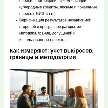
проектов поглощения и компенсации
(углеродные кредиты, лесные и почвенные
проекты, ВИЭ и т.п.).
Верификация результатов независимой
стороной и прозрачное раскрытие
методики, границ, допущений и
использованных проектов.
Как измеряют: учет выбросов,
границы и методологии