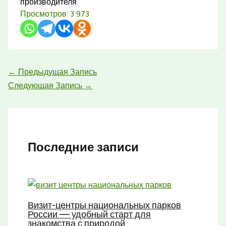
производителя.
Просмотров:
3 973
←
Предыдущая Запись
Следующая Запись
→
Последние записи
Визит-центры национальных парков
России — удобный старт для
знакомства с природой