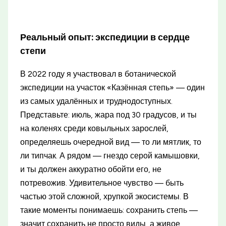
Реальный опыт: экспедиции в сердце
степи
В 2022 году я участвовал в ботанической
экспедиции на участок «Казённая степь» — один
из самых удалённых и труднодоступных.
Представьте: июль, жара под 30 градусов, и ты
на коленях среди ковыльных зарослей,
определяешь очередной вид — то ли мятлик, то
ли типчак. А рядом — гнездо серой камышовки,
и ты должен аккуратно обойти его, не
потревожив. Удивительное чувство — быть
частью этой сложной, хрупкой экосистемы. В
такие моменты понимаешь: сохранить степь —
значит сохранить не просто виды, а живое