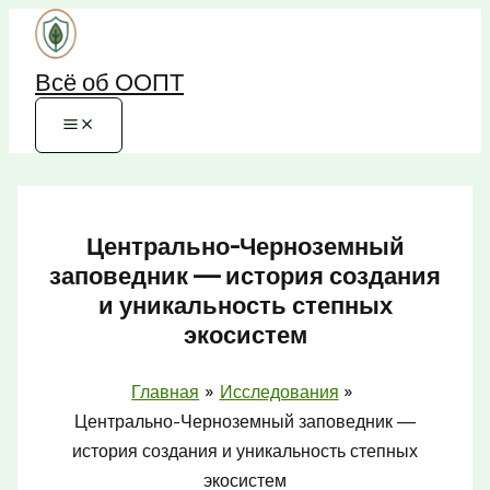
Перейти
к
Всё об ООПТ
содержимому
Центрально-Черноземный
заповедник — история создания
и уникальность степных
экосистем
Главная
Исследования
Центрально-Черноземный заповедник —
история создания и уникальность степных
экосистем