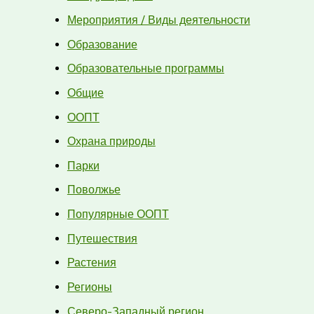
Мероприятия / Виды деятельности
Образование
Образовательные программы
Общие
ООПТ
Охрана природы
Парки
Поволжье
Популярные ООПТ
Путешествия
Растения
Регионы
Северо-Западный регион