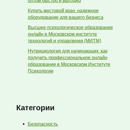
оптом быстро и выгодно
Купить мостовой кран: надежное
оборудование для вашего бизнеса
Высшее психологическое образование
онлайн в Московском институте
технологий и управления (МИТМ)
Нутрициология для начинающих: как
получить профессиональное онлайн
образование в Московском Институте
Психологии
Категории
Безопасность