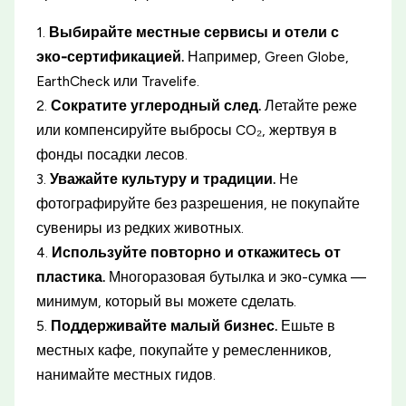
1.
Выбирайте местные сервисы и отели с
эко-сертификацией.
Например, Green Globe,
EarthCheck или Travelife.
2.
Сократите углеродный след.
Летайте реже
или компенсируйте выбросы CO₂, жертвуя в
фонды посадки лесов.
3.
Уважайте культуру и традиции.
Не
фотографируйте без разрешения, не покупайте
сувениры из редких животных.
4.
Используйте повторно и откажитесь от
пластика.
Многоразовая бутылка и эко-сумка —
минимум, который вы можете сделать.
5.
Поддерживайте малый бизнес.
Ешьте в
местных кафе, покупайте у ремесленников,
нанимайте местных гидов.