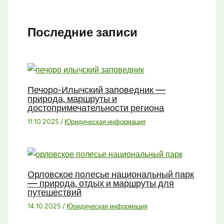
Последние записи
Печоро-Илычский заповедник —
природа, маршруты и
достопримечательности региона
11.10.2025
/
Юридическая информация
Орловское полесье национальный парк
— природа, отдых и маршруты для
путешествий
14.10.2025
/
Юридическая информация