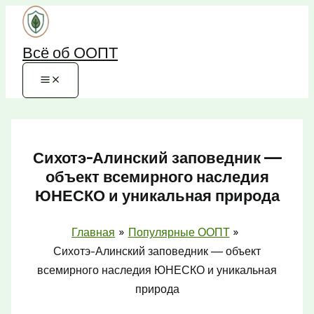
Перейти
к
Всё об ООПТ
содержимому
Сихотэ-Алинский заповедник —
объект всемирного наследия
ЮНЕСКО и уникальная природа
Главная
Популярные ООПТ
Сихотэ-Алинский заповедник — объект
всемирного наследия ЮНЕСКО и уникальная
природа