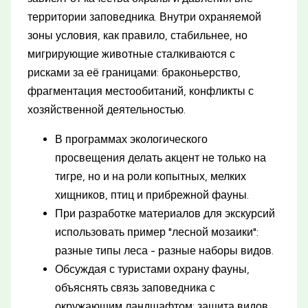
территории заповедника. Внутри охраняемой
зоны условия, как правило, стабильнее, но
мигрирующие животные сталкиваются с
рисками за её границами: браконьерство,
фрагментация местообитаний, конфликты с
хозяйственной деятельностью.
В программах экологического
просвещения делать акцент не только на
тигре, но и на роли копытных, мелких
хищников, птиц и прибрежной фауны.
При разработке материалов для экскурсий
использовать пример "лесной мозаики":
разные типы леса - разные наборы видов.
Обсуждая с туристами охрану фауны,
объяснять связь заповедника с
окружающим ландшафтом: защита видов