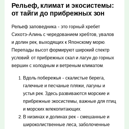
Рельеф, климат и экосистемы:
от тайги до прибрежных зон
Рельеф заповедника - это горный хребет
Сихотэ-Алинь с чередованием хребтов, увалов
и долин рек, выходящих к Японскому морю.
Перепады высот формируют широкий спектр
условий: от прибрежных скал и лагун до горных
вершин с холодным и ветреным климатом.
Вдоль побережья - скалистые берега,
галечные и песчаные пляжи, лагуны и
устья рек. Здесь развиваются морские и
прибрежные экосистемы, важные для птиц
и морских млекопитающих.
В низинах и долинах рек - смешанные и
широколиственные леса, заболоченные