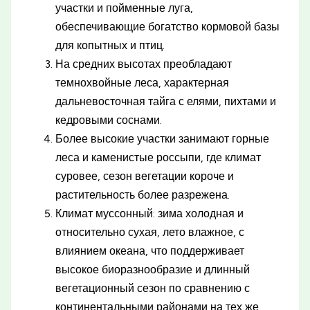
участки и пойменные луга,
обеспечивающие богатство кормовой базы
для копытных и птиц.
На средних высотах преобладают
темнохвойные леса, характерная
дальневосточная тайга с елями, пихтами и
кедровыми соснами.
Более высокие участки занимают горные
леса и каменистые россыпи, где климат
суровее, сезон вегетации короче и
растительность более разрежена.
Климат муссонный: зима холодная и
относительно сухая, лето влажное, с
влиянием океана, что поддерживает
высокое биоразнообразие и длинный
вегетационный сезон по сравнению с
континентальными районами на тех же