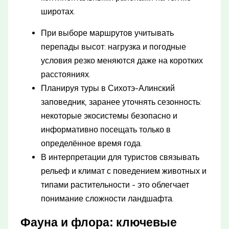
широтах.
При выборе маршрутов учитывать
перепады высот: нагрузка и погодные
условия резко меняются даже на коротких
расстояниях.
Планируя туры в Сихотэ-Алинский
заповедник, заранее уточнять сезонность:
некоторые экосистемы безопасно и
информативно посещать только в
определённое время года.
В интерпретации для туристов связывать
рельеф и климат с поведением животных и
типами растительности - это облегчает
понимание сложности ландшафта.
Фауна и флора: ключевые