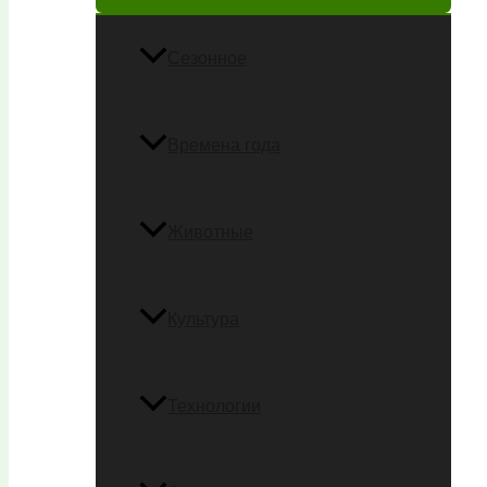
Сезонное
Времена года
Животные
Культура
Технологии