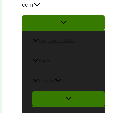
ООПТ
Популярные ООПТ
Парки
Регионы