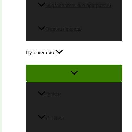
Образовательные программы
Охрана природы
Путешествия
Туризм
История