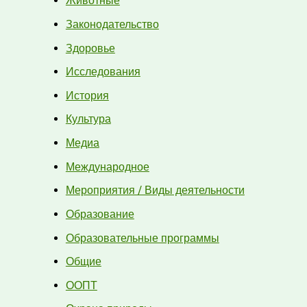
Животные
Законодательство
Здоровье
Исследования
История
Культура
Медиа
Международное
Мероприятия / Виды деятельности
Образование
Образовательные программы
Общие
ООПТ