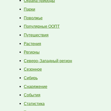
Охрана природы
Парки
Поволжье
Популярные ООПТ
Путешествия
Растения
Регионы
Северо-Западный регион
Сезонное
Сибирь
Снаряжение
События
Статистика