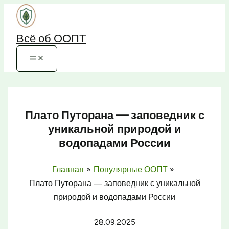
Перейти
к
Всё об ООПТ
содержимому
Плато Путорана — заповедник с
уникальной природой и
водопадами России
Главная
Популярные ООПТ
Плато Путорана — заповедник с уникальной
природой и водопадами России
28.09.2025