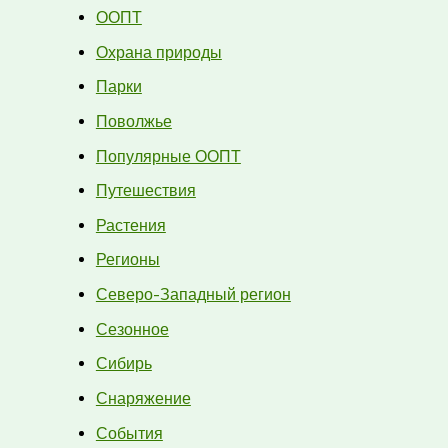
ООПТ
Охрана природы
Парки
Поволжье
Популярные ООПТ
Путешествия
Растения
Регионы
Северо-Западный регион
Сезонное
Сибирь
Снаряжение
События