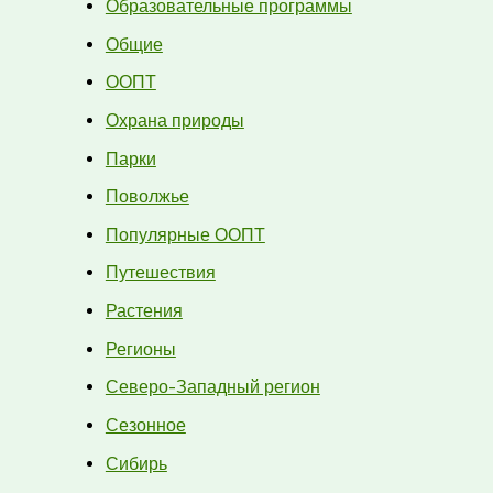
Образовательные программы
Общие
ООПТ
Охрана природы
Парки
Поволжье
Популярные ООПТ
Путешествия
Растения
Регионы
Северо-Западный регион
Сезонное
Сибирь