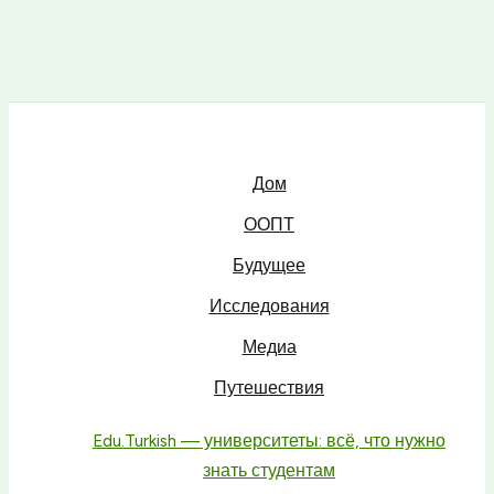
Дом
ООПТ
Будущее
Исследования
Медиа
Путешествия
Edu.Turkish — университеты: всё, что нужно
знать студентам