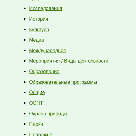
Исследования
История
Культура
Медиа
Международное
Мероприятия / Виды деятельности
Образование
Образовательные программы
Общие
ООПТ
Охрана природы
Парки
Поволжье