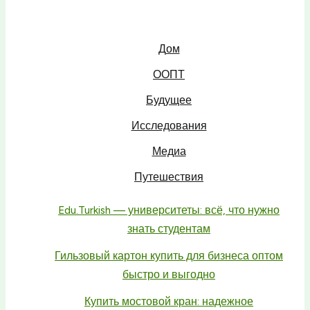
Дом
ООПТ
Будущее
Исследования
Медиа
Путешествия
Edu.Turkish — университеты: всё, что нужно
знать студентам
Гильзовый картон купить для бизнеса оптом
быстро и выгодно
Купить мостовой кран: надежное