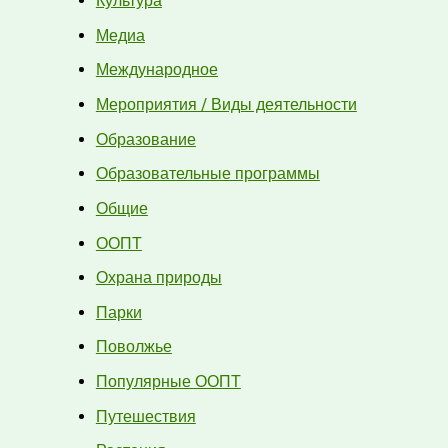
Культура
Медиа
Международное
Мероприятия / Виды деятельности
Образование
Образовательные программы
Общие
ООПТ
Охрана природы
Парки
Поволжье
Популярные ООПТ
Путешествия