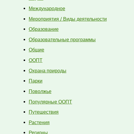
Международное
Мероприятия / Виды деятельности
Образование
Образовательные программы
Общие
ООПТ
Охрана природы
Парки
Поволжье
Популярные ООПТ
Путешествия
Растения
Регионы