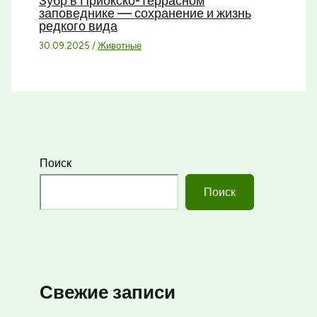
Зубр в Приокско-Террасном
заповеднике — сохранение и жизнь
редкого вида
30.09.2025
/
Животные
Поиск
Поиск
Свежие записи