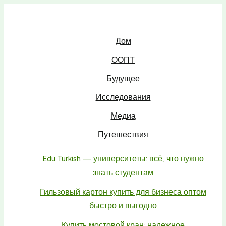
Дом
ООПТ
Будущее
Исследования
Медиа
Путешествия
Edu.Turkish — университеты: всё, что нужно
знать студентам
Гильзовый картон купить для бизнеса оптом
быстро и выгодно
Купить мостовой кран: надежное