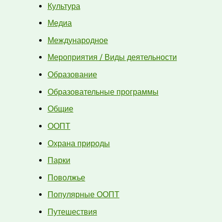
Культура
Медиа
Международное
Мероприятия / Виды деятельности
Образование
Образовательные программы
Общие
ООПТ
Охрана природы
Парки
Поволжье
Популярные ООПТ
Путешествия