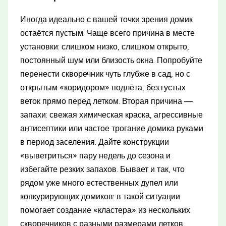
Иногда идеально с вашей точки зрения домик
остаётся пустым. Чаще всего причина в месте
установки: слишком низко, слишком открыто,
постоянный шум или близость окна. Попробуйте
перенести скворечник чуть глубже в сад, но с
открытым «коридором» подлёта, без густых
веток прямо перед летком. Вторая причина —
запахи: свежая химическая краска, агрессивные
антисептики или частое трогание домика руками
в период заселения. Дайте конструкции
«выветриться» пару недель до сезона и
избегайте резких запахов. Бывает и так, что
рядом уже много естественных дупел или
конкурирующих домиков: в такой ситуации
помогает создание «кластера» из нескольких
скворечников с разными размерами летков,