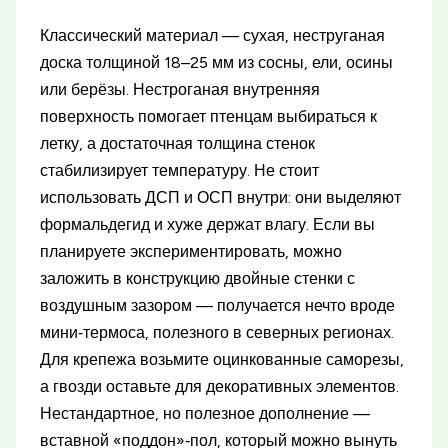
Классический материал — сухая, неструганая
доска толщиной 18–25 мм из сосны, ели, осины
или берёзы. Нестроганая внутренняя
поверхность помогает птенцам выбираться к
летку, а достаточная толщина стенок
стабилизирует температуру. Не стоит
использовать ДСП и ОСП внутри: они выделяют
формальдегид и хуже держат влагу. Если вы
планируете экспериментировать, можно
заложить в конструкцию двойные стенки с
воздушным зазором — получается нечто вроде
мини‑термоса, полезного в северных регионах.
Для крепежа возьмите оцинкованные саморезы,
а гвозди оставьте для декоративных элементов.
Нестандартное, но полезное дополнение —
вставной «поддон»‑пол, который можно вынуть