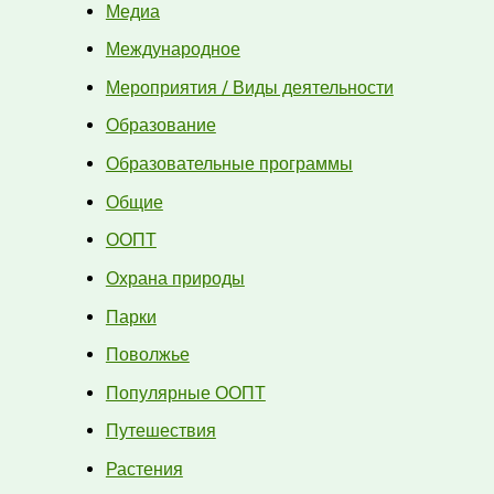
Медиа
Международное
Мероприятия / Виды деятельности
Образование
Образовательные программы
Общие
ООПТ
Охрана природы
Парки
Поволжье
Популярные ООПТ
Путешествия
Растения