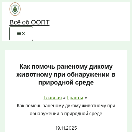
Перейти
к
Всё об ООПТ
содержимому
Как помочь раненому дикому
животному при обнаружении в
природной среде
Главная
Гранты
Как помочь раненому дикому животному при
обнаружении в природной среде
19.11.2025