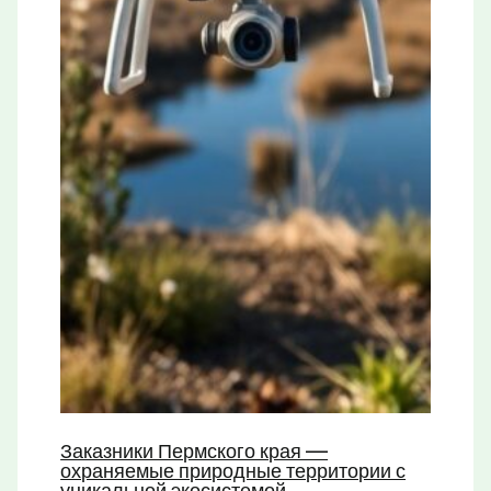
Заказники Пермского края —
охраняемые природные территории с