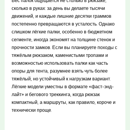
Вес палок ощущается не столько в рюкзаке,
сколько в руках: за день вы делаете тысячи
движений, и каждые лишние десятки граммов
постепенно превращаются в усталость. Однако
слишком лёгкие палки, особенно в бюджетном
сегменте, иногда экономят на толщине стенок и
прочности замков. Если вы планируете походы с
тяжёлым рюкзаком, каменистыми тропами и
возможностью использовать палки как часть
опоры для тента, разумнее взять чуть более
тяжёлый, но устойчивый к нагрузкам вариант.
Лёгкие модели уместны в формате «фаст-энд-
лайт» и бегового треккинга, когда рюкзак
компактный, а маршруты, как правило, короче и
технически проще.