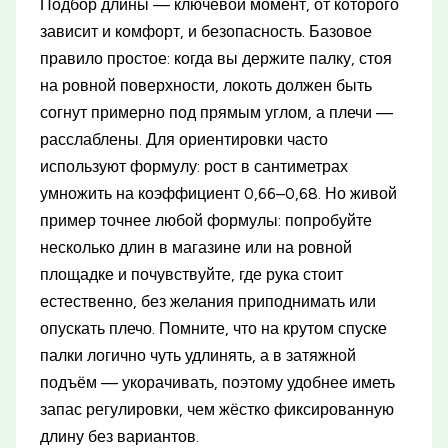
Подбор длины — ключевой момент, от которого
зависит и комфорт, и безопасность. Базовое
правило простое: когда вы держите палку, стоя
на ровной поверхности, локоть должен быть
согнут примерно под прямым углом, а плечи —
расслаблены. Для ориентировки часто
используют формулу: рост в сантиметрах
умножить на коэффициент 0,66–0,68. Но живой
пример точнее любой формулы: попробуйте
несколько длин в магазине или на ровной
площадке и почувствуйте, где рука стоит
естественно, без желания приподнимать или
опускать плечо. Помните, что на крутом спуске
палки логично чуть удлинять, а в затяжной
подъём — укорачивать, поэтому удобнее иметь
запас регулировки, чем жёстко фиксированную
длину без вариантов.