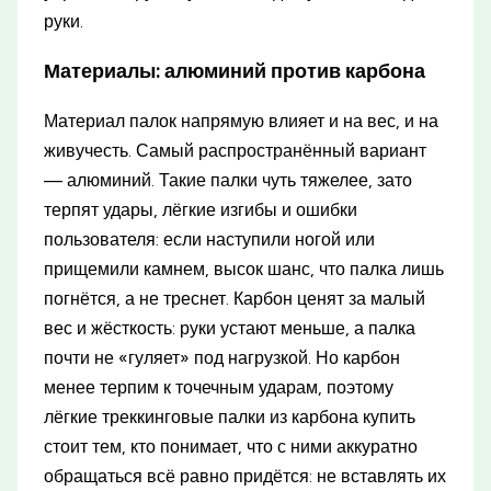
руки.
Материалы: алюминий против карбона
Материал палок напрямую влияет и на вес, и на
живучесть. Самый распространённый вариант
— алюминий. Такие палки чуть тяжелее, зато
терпят удары, лёгкие изгибы и ошибки
пользователя: если наступили ногой или
прищемили камнем, высок шанс, что палка лишь
погнётся, а не треснет. Карбон ценят за малый
вес и жёсткость: руки устают меньше, а палка
почти не «гуляет» под нагрузкой. Но карбон
менее терпим к точечным ударам, поэтому
лёгкие треккинговые палки из карбона купить
стоит тем, кто понимает, что с ними аккуратно
обращаться всё равно придётся: не вставлять их