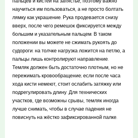
пальцев и кистей на запястье, поэтому важно
научиться им пользоваться, а не просто болтать
лямку как украшение. Рука продевается снизу
вверх, после чего ремешок фиксируется между
большим и указательным пальцем. В таком
положении вы можете не сжимать рукоять до
судороги: на толчке нагрузка ложится на петлю, а
пальцы лишь контролируют направление.
Темляк должен быть достаточно плотным, но не
пережимать кровообращение; если после часа
хода кисти немеют, стоит ослабить затяжку или
подрегулировать длину. Для технических
участков, где возможны срывы, темляк иногда
лучше снимать, чтобы в случае падения не
повиснуть на жёстко зафиксированной палке.