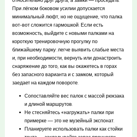
относительно друг друга, а замки — проседать.
При лёгком боковом усилии допускается
минимальный люфт, но не ощущение, что палка
вот-вот сложится гармошкой. Если есть
возможность, выйдите с новыми палками на
короткую тренировочную прогулку по
ближайшему парку: легче выявить слабые места
и, при необходимости, вернуть или донастроить
снаряжение до того, как вы окажетесь в горах
без запасного варианта и с замком, который
заедает на каждом повороте.
Сопоставляйте вес палок с массой рюкзака
и длиной маршрутов.
Не стесняйтесь «нагружать» палки при
примерке — это не музейный экспонат.
Планируете использовать палки как стойки