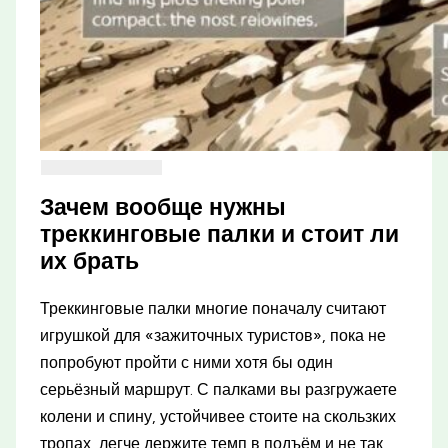
Зачем вообще нужны
треккинговые палки и стоит ли
их брать
Треккинговые палки многие поначалу считают
игрушкой для «зажиточных туристов», пока не
попробуют пройти с ними хотя бы один
серьёзный маршрут. С палками вы разгружаете
колени и спину, устойчивее стоите на скользких
тропах, легче держите темп в подъём и не так