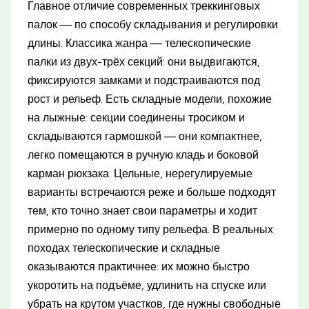
Главное отличие современных треккинговых
палок — по способу складывания и регулировки
длины. Классика жанра — телескопические
палки из двух-трёх секций: они выдвигаются,
фиксируются замками и подстраиваются под
рост и рельеф. Есть складные модели, похожие
на лыжные: секции соединены тросиком и
складываются гармошкой — они компактнее,
легко помещаются в ручную кладь и боковой
карман рюкзака. Цельные, нерегулируемые
варианты встречаются реже и больше подходят
тем, кто точно знает свои параметры и ходит
примерно по одному типу рельефа. В реальных
походах телескопические и складные
оказываются практичнее: их можно быстро
укоротить на подъёме, удлинить на спуске или
убрать на крутом участков, где нужны свободные