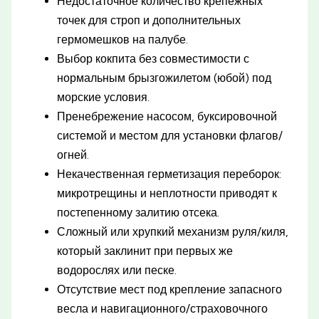
Недостаточное количество крепёжных
точек для строп и дополнительных
гермомешков на палубе.
Выбор кокпита без совместимости с
нормальным брызгожилетом (юбой) под
морские условия.
Пренебрежение насосом, буксировочной
системой и местом для установки флагов/
огней.
Некачественная герметизация переборок:
микротрещины и неплотности приводят к
постепенному залитию отсека.
Сложный или хрупкий механизм руля/киля,
который заклинит при первых же
водорослях или песке.
Отсутствие мест под крепление запасного
весла и навигационного/страховочного