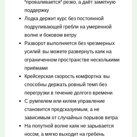
"проваливается" резко, а даёт заметную
поддержку.
Лодка держит курс без постоянной
подруливающей гребли на умеренной
волне и боковом ветру.
Разворот выполняется без чрезмерных
усилий: вы можете развернуть каяк на
ограниченном пространстве несколькими
приёмами.
Крейсерская скорость комфортна: вы
способны держать ровный темп без
перегрузки в течение долгого времени.
С румпелем или килем управление
становится предсказуемым, а не
зависимым от случайных порывов ветра.
На попутной волне каяк не зарывается
носом, а мягко выходит на гребень.