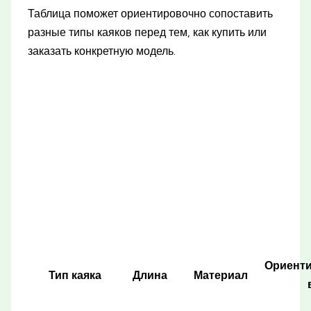
Таблица поможет ориентировочно сопоставить
разные типы каяков перед тем, как купить или
заказать конкретную модель.
Ориент
Тип каяка
Длина
Материал