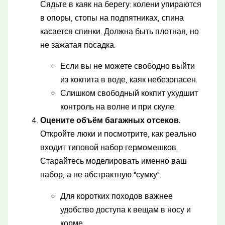
Сядьте в каяк на берегу: колени упираются
в опоры, стопы на подпятниках, спина
касается спинки. Должна быть плотная, но
не зажатая посадка.
Если вы не можете свободно выйти
из кокпита в воде, каяк небезопасен.
Слишком свободный кокпит ухудшит
контроль на волне и при скуле.
Оцените объём багажных отсеков.
Откройте люки и посмотрите, как реально
входит типовой набор гермомешков.
Старайтесь моделировать именно ваш
набор, а не абстрактную "сумку".
Для коротких походов важнее
удобство доступа к вещам в носу и
корме.