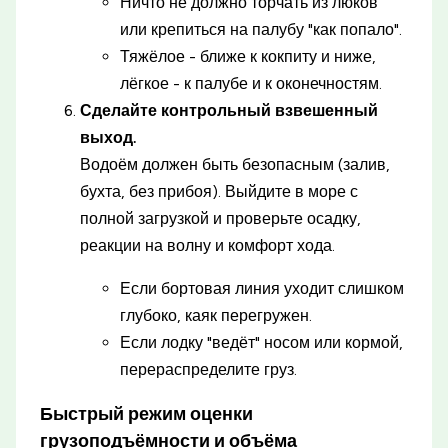
Ничто не должно торчать из люков
или крепиться на палубу "как попало".
Тяжёлое - ближе к кокпиту и ниже,
лёгкое - к палубе и к оконечностям.
Сделайте контрольный взвешенный
выход.
Водоём должен быть безопасным (залив,
бухта, без прибоя). Выйдите в море с
полной загрузкой и проверьте осадку,
реакции на волну и комфорт хода.
Если бортовая линия уходит слишком
глубоко, каяк перегружен.
Если лодку "ведёт" носом или кормой,
перераспределите груз.
Быстрый режим оценки
грузоподъёмности и объёма