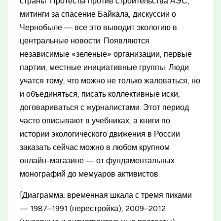
страны. Протесты против строительства АЭС,
митинги за спасение Байкала, дискуссии о
Чернобыле — все это выводит экологию в
центральные новости. Появляются
независимые «зеленые» организации, первые
партии, местные инициативные группы. Люди
учатся тому, что можно не только жаловаться, но
и объединяться, писать коллективные иски,
договариваться с журналистами. Этот период
часто описывают в учебниках, а книги по
истории экологического движения в России
заказать сейчас можно в любом крупном
онлайн-магазине — от фундаментальных
монографий до мемуаров активистов.
[Диаграмма: временная шкала с тремя пиками
— 1987–1991 (перестройка), 2009–2012