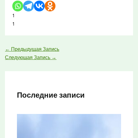
1
1
←
Предыдущая Запись
Следующая Запись
→
Последние записи