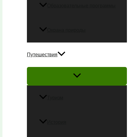
Образовательные программы
Охрана природы
Путешествия
Туризм
История