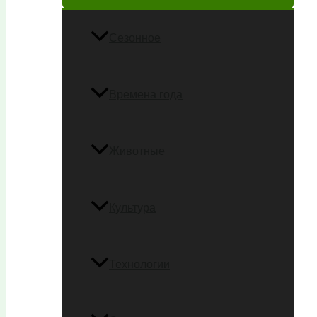
Сезонное
Времена года
Животные
Культура
Технологии