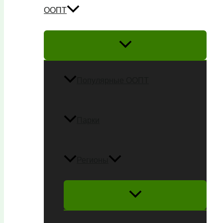
ООПТ
Популярные ООПТ
Парки
Регионы