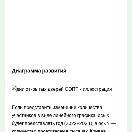
Диаграмма развития
Если представить изменение количества
участников в виде линейного графика, ось X
будет представлять год (2022–2024), а ось Y —
количество посетителей в тысячах. Кривая