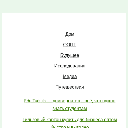
Дом
ООПТ
Будущее
Исследования
Медиа
Путешествия
Edu.Turkish — университеты: всё, что нужно
знать студентам
Гильзовый картон купить для бизнеса оптом
быстро и выгодно