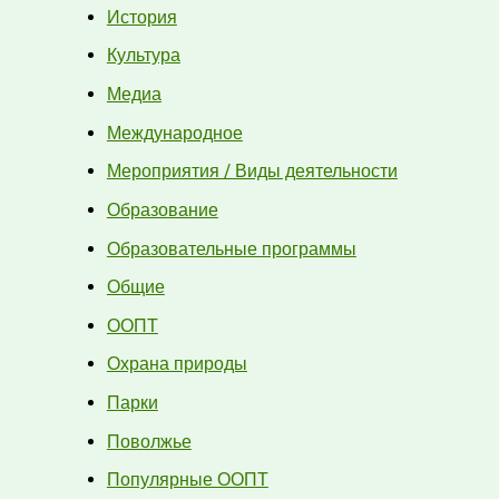
История
Культура
Медиа
Международное
Мероприятия / Виды деятельности
Образование
Образовательные программы
Общие
ООПТ
Охрана природы
Парки
Поволжье
Популярные ООПТ