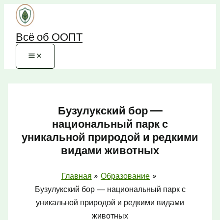
Перейти
к
Всё об ООПТ
содержимому
Бузулукский бор —
национальный парк с
уникальной природой и редкими
видами животных
Главная
Образование
Бузулукский бор — национальный парк с
уникальной природой и редкими видами
животных