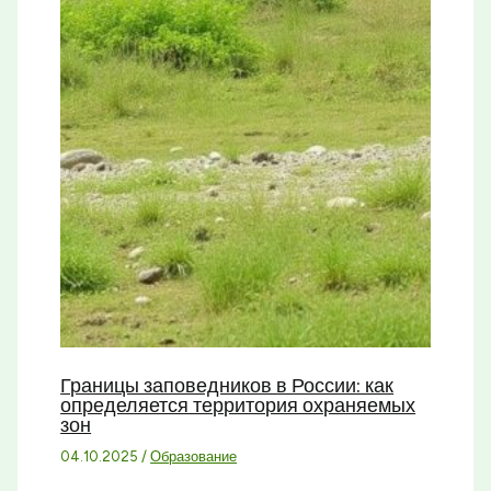
Границы заповедников в России: как
определяется территория охраняемых
зон
04.10.2025
/
Образование