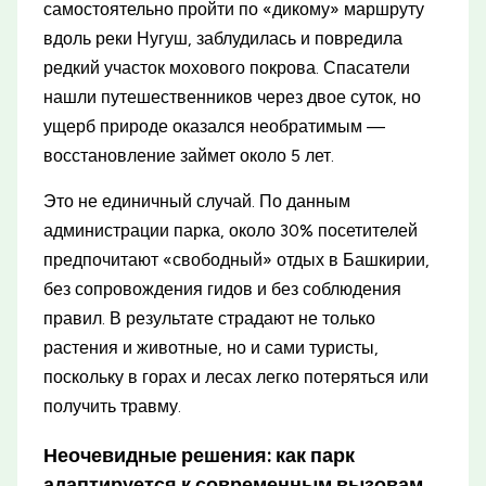
самостоятельно пройти по «дикому» маршруту
вдоль реки Нугуш, заблудилась и повредила
редкий участок мохового покрова. Спасатели
нашли путешественников через двое суток, но
ущерб природе оказался необратимым —
восстановление займет около 5 лет.
Это не единичный случай. По данным
администрации парка, около 30% посетителей
предпочитают «свободный» отдых в Башкирии,
без сопровождения гидов и без соблюдения
правил. В результате страдают не только
растения и животные, но и сами туристы,
поскольку в горах и лесах легко потеряться или
получить травму.
Неочевидные решения: как парк
адаптируется к современным вызовам