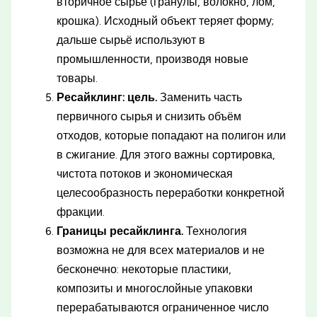
вторичное сырьё (гранулы, волокно, лом,
крошка). Исходный объект теряет форму;
дальше сырьё используют в
промышленности, производя новые
товары.
Ресайклинг: цель.
Заменить часть
первичного сырья и снизить объём
отходов, которые попадают на полигон или
в сжигание. Для этого важны сортировка,
чистота потоков и экономическая
целесообразность переработки конкретной
фракции.
Границы ресайклинга.
Технология
возможна не для всех материалов и не
бесконечно: некоторые пластики,
композиты и многослойные упаковки
перерабатываются ограниченное число