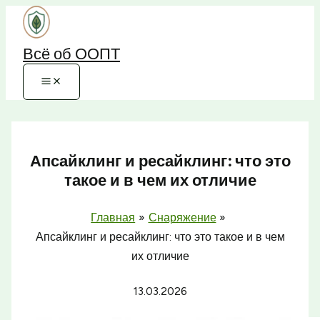
Перейти
к
Всё об ООПТ
содержимому
Апсайклинг и ресайклинг: что это
такое и в чем их отличие
Главная
Снаряжение
Апсайклинг и ресайклинг: что это такое и в чем
их отличие
13.03.2026