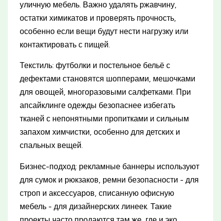
уличную мебель. Важно удалять ржавчину,
остатки химикатов и проверять прочность,
особенно если вещи будут нести нагрузку или
контактировать с пищей.
Текстиль: футболки и постельное бельё с
дефектами становятся шопперами, мешочками
для овощей, многоразовыми салфетками. При
апсайклинге одежды безопаснее избегать
тканей с непонятными пропитками и сильным
запахом химчистки, особенно для детских и
спальных вещей.
Бизнес-подход: рекламные баннеры используют
для сумок и рюкзаков, ремни безопасности - для
строп и аксессуаров, списанную офисную
мебель - для дизайнерских линеек. Такие
проекты часто продаются там же, где и эко