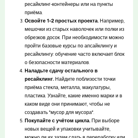
ресайклинг‑контейнеры или на пункты
приёма.
Освойте 1-2 простых проекта.
Например,
мешочки из старых наволочек или полки из
обрезков досок. При необходимости можно
пройти базовые курсы по апсайклингу и
ресайклингу: обучение часто включает блок
о безопасности материалов.
Наладьте сдачу остального в
ресайклинг.
Найдите поблизости точки
приёма стекла, металла, макулатуры,
пластика. Узнайте, какие именно марки и в
каком виде они принимают, чтобы не
создавать "мусор для мусора".
Покупайте с учётом цикла.
При выборе
новых вещей и упаковки учитывайте,
можно ли их затем сдать в переработку или